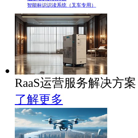
智能标识识读系统（叉车专用）
RaaS运营服务解决方案
了解更多