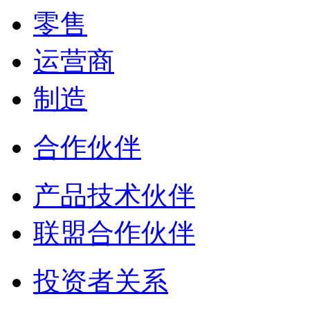
零售
运营商
制造
合作伙伴
产品技术伙伴
联盟合作伙伴
投资者关系