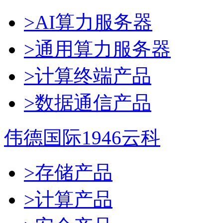
>AI算力服务器
>通用算力服务器
>计算终端产品
>数据通信产品
伟德国际1946云科
>存储产品
>计算产品